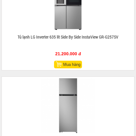
Tủ lạnh LG Inverter 635 lít Side By Side InstaView GR-G257SV
21.200.000 đ
Mua hàng