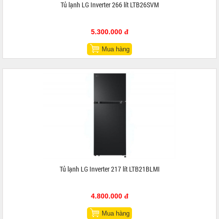
Tủ lạnh LG Inverter 266 lít LTB26SVM
5.300.000 đ
Mua hàng
Tủ lạnh LG Inverter 217 lít LTB21BLMI
4.800.000 đ
Mua hàng