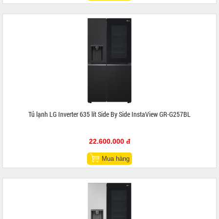
Tủ lạnh LG Inverter 635 lít Side By Side InstaView GR-G257BL
22.600.000 đ
Mua hàng