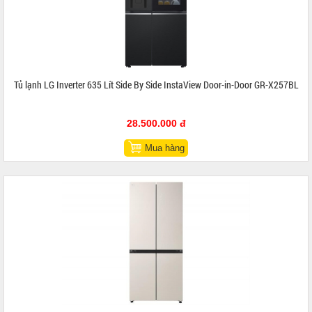
Tủ lạnh LG Inverter 635 Lít Side By Side InstaView Door-in-Door GR-X257BL
28.500.000 đ
Mua hàng