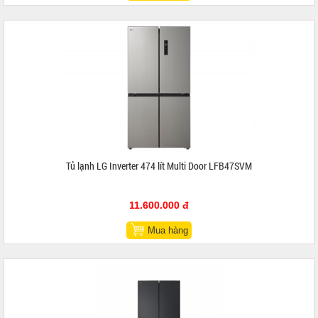
Tủ lạnh LG Inverter 474 lít Multi Door LFB47SVM
11.600.000 đ
Mua hàng