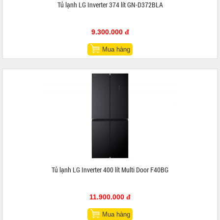
Tủ lạnh LG Inverter 374 lít GN-D372BLA
9.300.000 đ
Mua hàng
Tủ lạnh LG Inverter 400 lít Multi Door F40BG
11.900.000 đ
Mua hàng