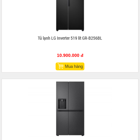
Tủ lạnh LG Inverter 519 lít GR-B256BL
10.900.000 đ
Mua hàng