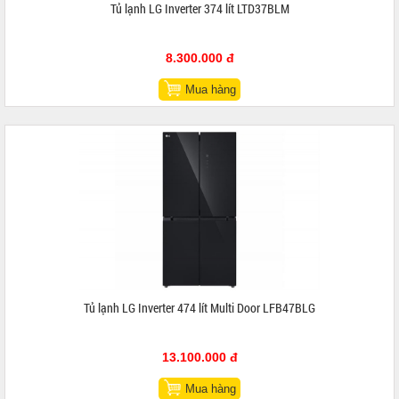
Tủ lạnh LG Inverter 374 lít LTD37BLM
8.300.000 đ
Mua hàng
Tủ lạnh LG Inverter 474 lít Multi Door LFB47BLG
13.100.000 đ
Mua hàng