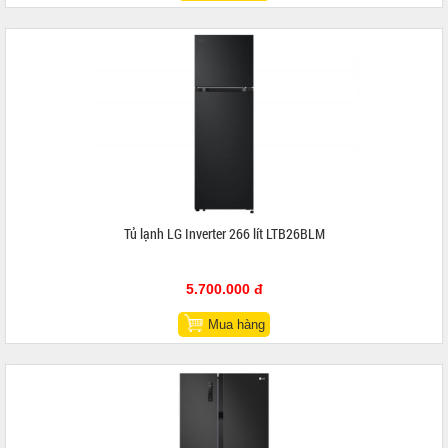
Tủ lạnh LG Inverter 266 lít LTB26BLM
5.700.000 đ
Mua hàng