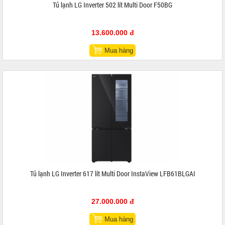
Tủ lạnh LG Inverter 502 lít Multi Door F50BG
13.600.000 đ
Mua hàng
Tủ lạnh LG Inverter 617 lít Multi Door InstaView LFB61BLGAI
27.000.000 đ
Mua hàng