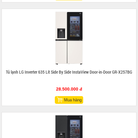
Tủ lạnh LG Inverter 635 Lít Side By Side InstaView Door-in-Door GR-X257BG
28.500.000 đ
Mua hàng