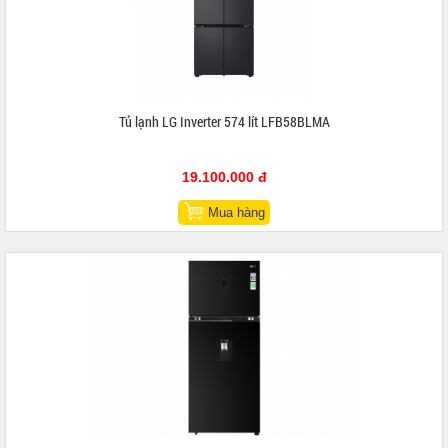
Tủ lạnh LG Inverter 574 lít LFB58BLMA
19.100.000 đ
Mua hàng