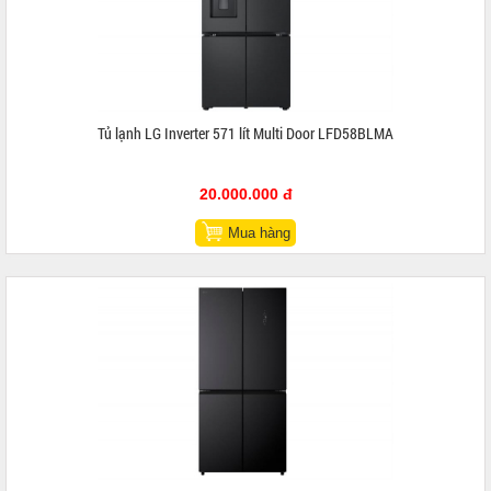
Tủ lạnh LG Inverter 571 lít Multi Door LFD58BLMA
20.000.000 đ
Mua hàng