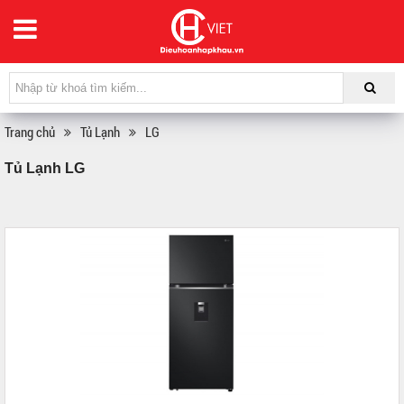
Trang chủ
Tủ Lạnh
LG
Tủ Lạnh LG