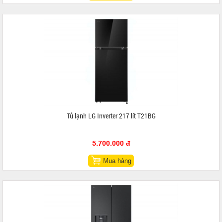
Tủ lạnh LG Inverter 217 lít T21BG
5.700.000 đ
Mua hàng