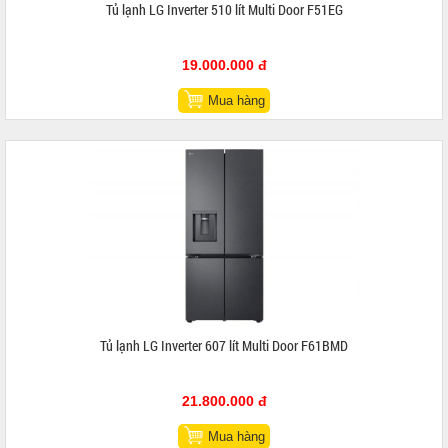
Tủ lạnh LG Inverter 510 lít Multi Door F51EG
19.000.000 đ
Mua hàng
Tủ lạnh LG Inverter 607 lít Multi Door F61BMD
21.800.000 đ
Mua hàng