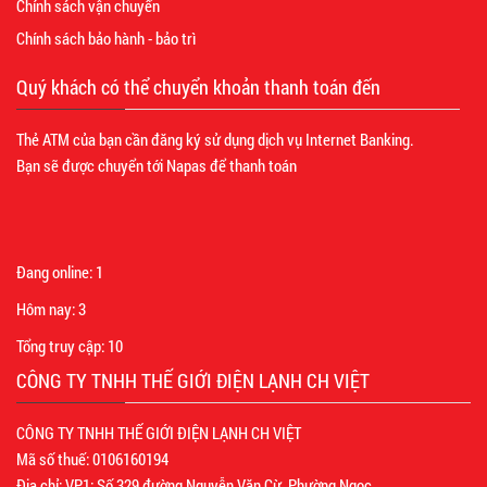
Chính sách vận chuyển
Chính sách bảo hành - bảo trì
Quý khách có thể chuyển khoản thanh toán đến
Thẻ ATM của bạn cần đăng ký sử dụng dịch vụ Internet Banking.
Bạn sẽ được chuyển tới Napas để thanh toán
Đang online:
1
Hôm nay:
3
Tổng truy cập:
10
CÔNG TY TNHH THẾ GIỚI ĐIỆN LẠNH CH VIỆT
CÔNG TY TNHH THẾ GIỚI ĐIỆN LẠNH CH VIỆT
Mã số thuế: 0106160194
Địa chỉ: VP1: Số 329 đường Nguyễn Văn Cừ, Phường Ngọc