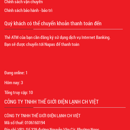
Chính sách vận chuyển
Chính sách bảo hành - bảo trì
Quý khách có thể chuyển khoản thanh toán đến
Thẻ ATM của bạn cần đăng ký sử dụng dịch vụ Internet Banking.
Bạn sẽ được chuyển tới Napas để thanh toán
Đang online:
1
Hôm nay:
3
Tổng truy cập:
10
CÔNG TY TNHH THẾ GIỚI ĐIỆN LẠNH CH VIỆT
CÔNG TY TNHH THẾ GIỚI ĐIỆN LẠNH CH VIỆT
Mã số thuế: 0106160194
Địa chỉ: VP1: Số 329 đường Nguyễn Văn Cừ, Phường Ngọc