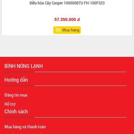
Điều hòa Cây Casper 100000BTU FH-100FS33
57.350.000 đ
Mua hàng
BÌNH NÓNG LẠNH
Hướng dẫn
Đăng tin mua
Hỗ trợ
Chính sách
Mua hàng và thanh toán