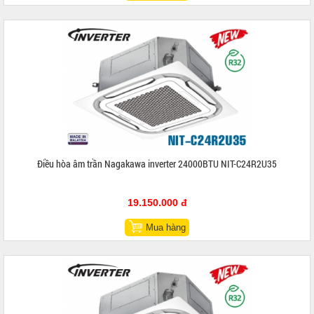
Điều hòa âm trần Nagakawa inverter 24000BTU NIT-C24R2U35
19.150.000 đ
Mua hàng