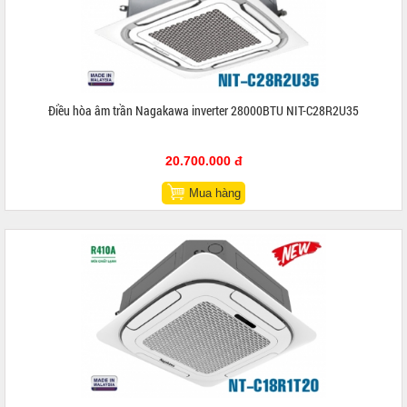
Điều hòa âm trần Nagakawa inverter 28000BTU NIT-C28R2U35
20.700.000 đ
Mua hàng