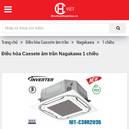
Trang chủ
Điều hòa Cassete âm trần
Nagakawa
1 chiều
Điều hòa Cassete âm trần Nagakawa 1 chiều