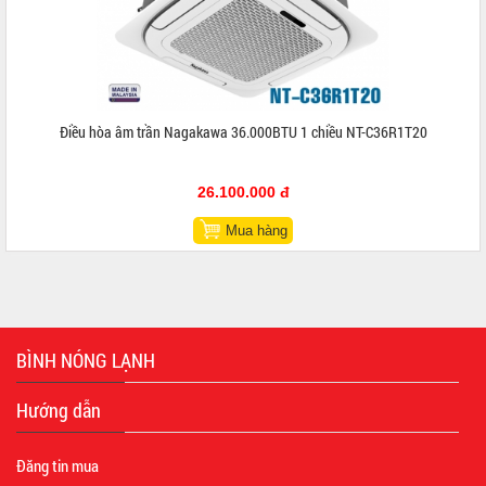
Điều hòa âm trần Nagakawa 36.000BTU 1 chiều NT-C36R1T20
26.100.000 đ
Mua hàng
BÌNH NÓNG LẠNH
Hướng dẫn
Đăng tin mua