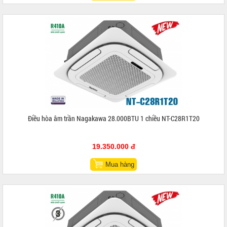
Điều hòa âm trần Nagakawa 28.000BTU 1 chiều NT-C28R1T20
19.350.000 đ
Mua hàng