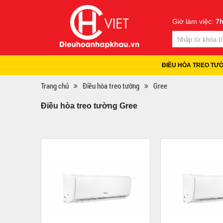
Giờ làm việc:
7h
ĐIỀU HÒA TREO TƯ
Trang chủ
Điều hòa treo tường
Gree
Điều hòa treo tường Gree