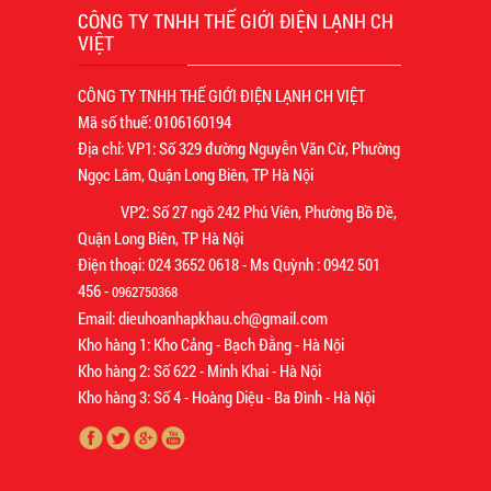
CÔNG TY TNHH THẾ GIỚI ĐIỆN LẠNH CH
VIỆT
CÔNG TY TNHH THẾ GIỚI ĐIỆN LẠNH CH VIỆT
Mã số thuế: 0106160194
Địa chỉ: VP1: Số 329 đường Nguyễn Văn Cừ, Phường
Ngọc Lâm, Quận Long Biên, TP Hà Nội
VP2: Số 27 ngõ 242 Phú Viên, Phường Bồ Đề,
Quận Long Biên, TP Hà Nội
Điện thoại: 024 3652 0618 - Ms Quỳnh : 0942 501
456 -
0962750368
Email: dieuhoanhapkhau.ch@gmail.com
Kho hàng 1: Kho Cảng - Bạch Đằng - Hà Nội
Kho hàng 2: Số 622 - Minh Khai - Hà Nội
Kho hàng 3: Số 4 - Hoàng Diệu - Ba Đình - Hà Nội