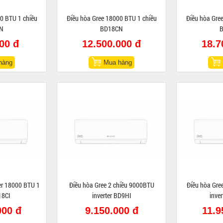
0 BTU 1 chiều
Điều hòa Gree 18000 BTU 1 chiều
Điều hòa Gre
N
BD18CN
00 đ
12.500.000 đ
18.7
hàng
Mua hàng
ter 18000 BTU 1
Điều hòa Gree 2 chiều 9000BTU
Điều hòa Gre
18CI
inverter BD9HI
inve
000 đ
9.150.000 đ
11.9