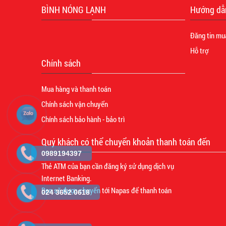
BÌNH NÓNG LẠNH
Hướng dẫ
Đăng tin mu
Hỗ trợ
Chính sách
Mua hàng và thanh toán
Chính sách vận chuyển
Chính sách bảo hành - bảo trì
Quý khách có thể chuyển khoản thanh toán đến
0989194397
Thẻ ATM của bạn cần đăng ký sử dụng dịch vụ
Internet Banking.
Bạn sẽ được chuyển tới Napas để thanh toán
024 3652 0618