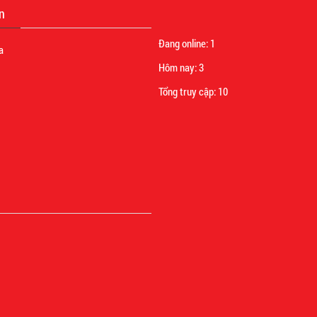
n
Đang online:
1
a
Hôm nay:
3
Tổng truy cập:
10