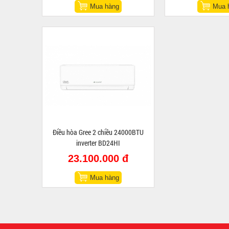
Mua hàng
Mua 
Điều hòa Gree 2 chiều 24000BTU
inverter BD24HI
23.100.000 đ
Mua hàng