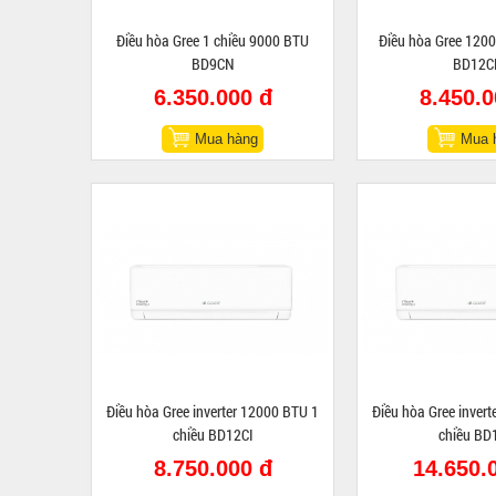
Điều hòa Gree 1 chiều 9000 BTU
Điều hòa Gree 1200
BD9CN
BD12C
6.350.000 đ
8.450.0
Mua hàng
Mua 
Điều hòa Gree inverter 12000 BTU 1
Điều hòa Gree inver
chiều BD12CI
chiều BD
8.750.000 đ
14.650.