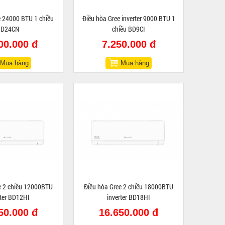
e 24000 BTU 1 chiều
Điều hòa Gree inverter 9000 BTU 1
BD24CN
chiều BD9CI
00.000 đ
7.250.000 đ
Mua hàng
Mua hàng
e 2 chiều 12000BTU
Điều hòa Gree 2 chiều 18000BTU
rter BD12HI
inverter BD18HI
50.000 đ
16.650.000 đ