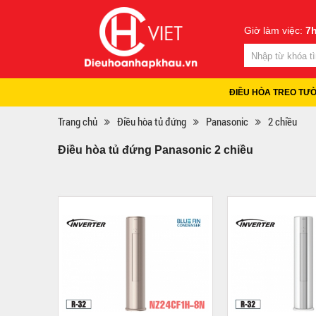
Giờ làm việc:
7h
ĐIỀU HÒA TREO TƯ
Trang chủ
Điều hòa tủ đứng
Panasonic
2 chiều
Điều hòa tủ đứng Panasonic 2 chiều