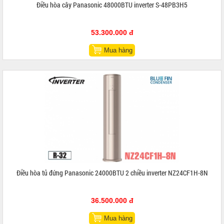
Điều hòa cây Panasonic 48000BTU inverter S-48PB3H5
53.300.000 đ
Mua hàng
Điều hòa tủ đứng Panasonic 24000BTU 2 chiều inverter NZ24CF1H-8N
36.500.000 đ
Mua hàng