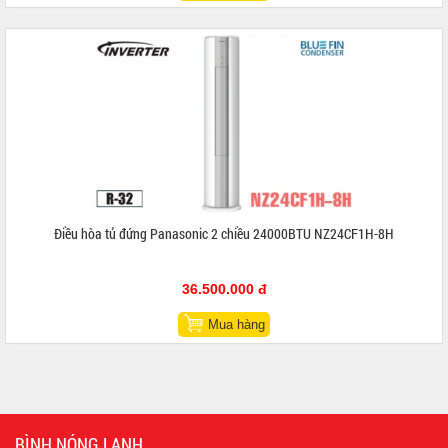
Điều hòa tủ đứng Panasonic 2 chiều 24000BTU NZ24CF1H-8H
36.500.000 đ
Mua hàng
BÌNH NÓNG LẠNH