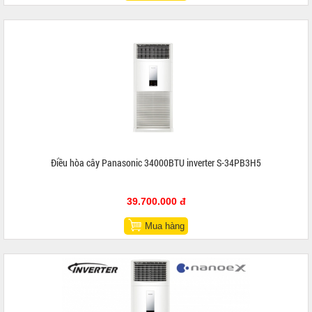
Điều hòa cây Panasonic 34000BTU inverter S-34PB3H5
39.700.000 đ
Mua hàng