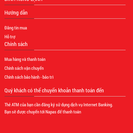
Hướng dẫn
Đăng tin mua
Hỗ trợ
Chính sách
Mua hàng và thanh toán
Chính sách vận chuyển
Chính sách bảo hành - bảo trì
Quý khách có thể chuyển khoản thanh toán đến
Thẻ ATM của bạn cần đăng ký sử dụng dịch vụ Internet Banking.
Bạn sẽ được chuyển tới Napas để thanh toán