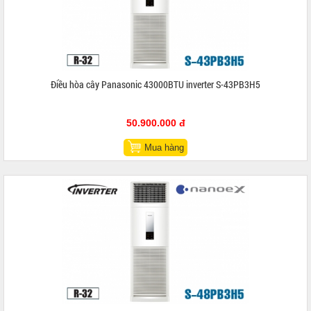
Điều hòa cây Panasonic 43000BTU inverter S-43PB3H5
50.900.000 đ
Mua hàng