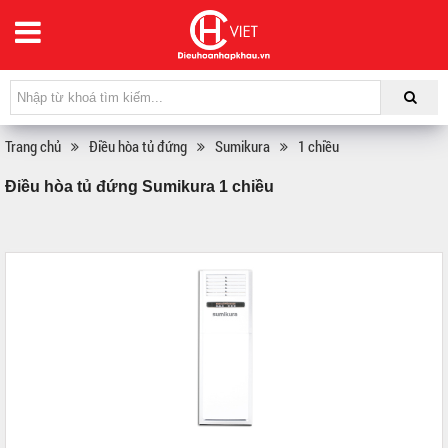
Trang chủ
Điều hòa tủ đứng
Sumikura
1 chiều
Điều hòa tủ đứng Sumikura 1 chiều