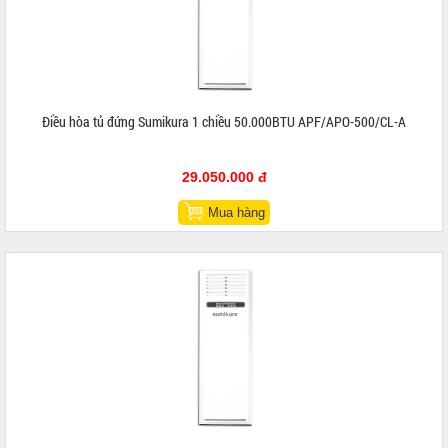
Điều hòa tủ đứng Sumikura 1 chiều 50.000BTU APF/APO-500/CL-A
29.050.000 đ
Mua hàng