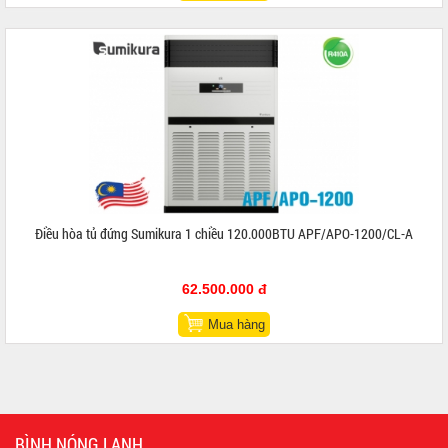
Điều hòa tủ đứng Sumikura 1 chiều 120.000BTU APF/APO-1200/CL-A
62.500.000 đ
Mua hàng
BÌNH NÓNG LẠNH