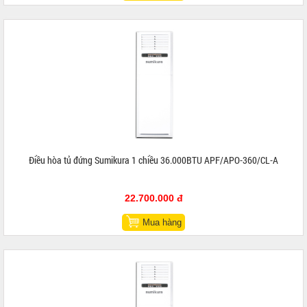
Điều hòa tủ đứng Sumikura 1 chiều 36.000BTU APF/APO-360/CL-A
22.700.000 đ
Mua hàng