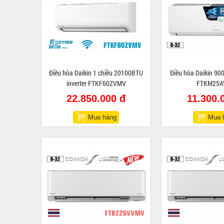
Điều hòa Daikin 1 chiều 20100BTU
Điều hòa Daikin 90
inverter FTKF60ZVMV
FTKM25A
22.850.000 đ
11.300.
Mua hàng
Mua 