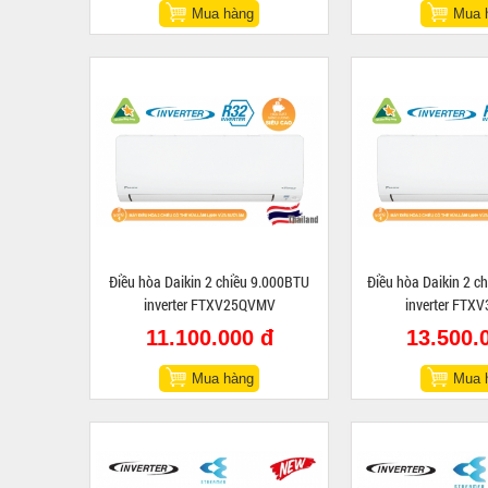
Mua hàng
Mua 
Điều hòa Daikin 2 chiều 9.000BTU
Điều hòa Daikin 2 c
inverter FTXV25QVMV
inverter FTX
11.100.000 đ
13.500.
Mua hàng
Mua 