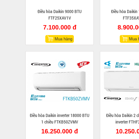
Điều hòa Daikin 9000 BTU
Điều hòa Daikin
FTF25XAV1V
FTF35XA
7.100.000 đ
8.900.0
Mua hàng
Mua 
Điều hòa Daikin inverter 18000 BTU
Điều hòa Daikin 2 
1 chiều FTKB50ZVMV
inverter FTH
16.250.000 đ
10.250.