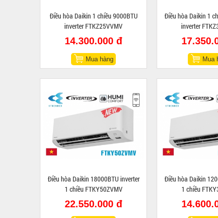
Điều hòa Daikin 1 chiều 9000BTU
Điều hòa Daikin 1 
inverter FTKZ25VVMV
inverter FTK
14.300.000 đ
17.350.
Mua hàng
Mua 
Điều hòa Daikin 18000BTU inverter
Điều hòa Daikin 120
1 chiều FTKY50ZVMV
1 chiều FTK
22.550.000 đ
14.600.