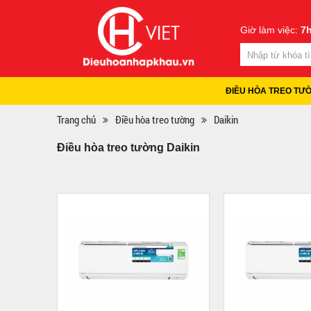
Giờ làm việc:
7h
ĐIỀU HÒA TREO TƯ
Trang chủ
Điều hòa treo tường
Daikin
Điều hòa treo tường Daikin