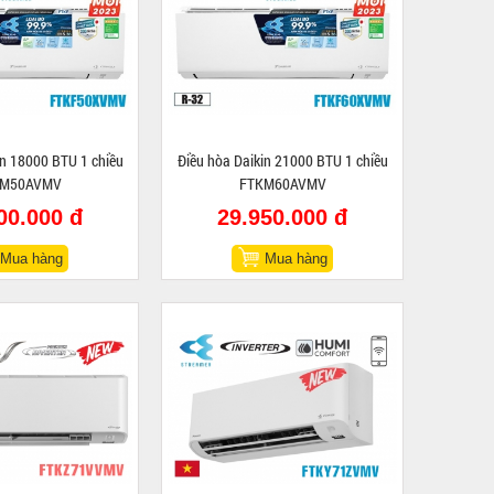
in 18000 BTU 1 chiều
Điều hòa Daikin 21000 BTU 1 chiều
KM50AVMV
FTKM60AVMV
00.000 đ
29.950.000 đ
Mua hàng
Mua hàng