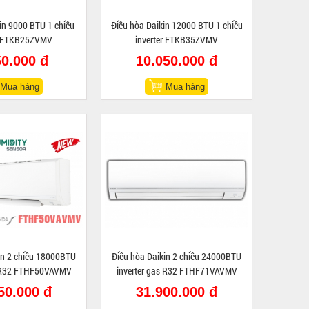
in 9000 BTU 1 chiều
Điều hòa Daikin 12000 BTU 1 chiều
er FTKB25ZVMV
inverter FTKB35ZVMV
50.000 đ
10.050.000 đ
Mua hàng
Mua hàng
in 2 chiều 18000BTU
Điều hòa Daikin 2 chiều 24000BTU
s R32 FTHF50VAVMV
inverter gas R32 FTHF71VAVMV
50.000 đ
31.900.000 đ