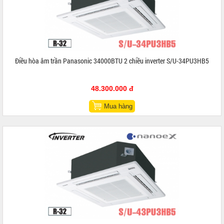
Điều hòa âm trần Panasonic 34000BTU 2 chiều inverter S/U-34PU3HB5
48.300.000 đ
Mua hàng