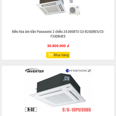
Điều hòa âm trần Panasonic 2 chiều 24.000BTU CU-B24DBE5/CS-
F24DB4E5
30.800.000 đ
Mua hàng