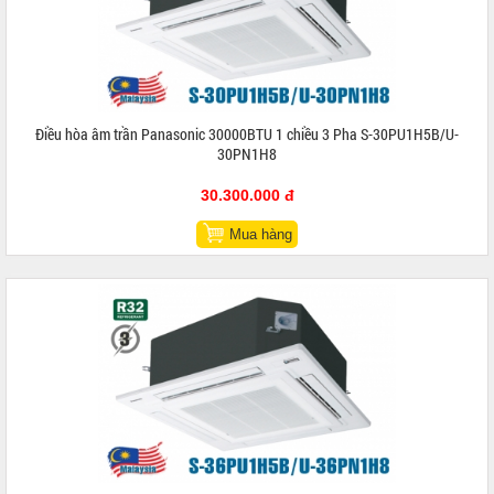
Điều hòa âm trần Panasonic 30000BTU 1 chiều 3 Pha S-30PU1H5B/U-
30PN1H8
30.300.000 đ
Mua hàng