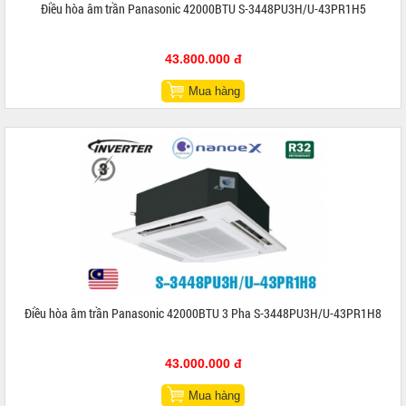
Điều hòa âm trần Panasonic 42000BTU S-3448PU3H/U-43PR1H5
43.800.000 đ
Mua hàng
Điều hòa âm trần Panasonic 42000BTU 3 Pha S-3448PU3H/U-43PR1H8
43.000.000 đ
Mua hàng