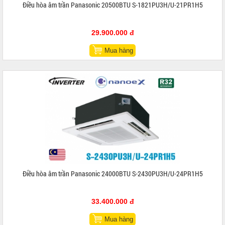
Điều hòa âm trần Panasonic 20500BTU S-1821PU3H/U-21PR1H5
29.900.000 đ
Mua hàng
Điều hòa âm trần Panasonic 24000BTU S-2430PU3H/U-24PR1H5
33.400.000 đ
Mua hàng