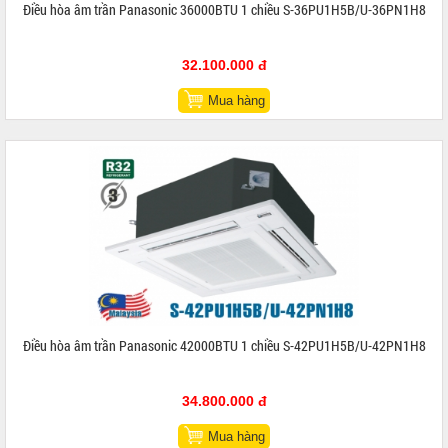
Điều hòa âm trần Panasonic 36000BTU 1 chiều S-36PU1H5B/U-36PN1H8
32.100.000 đ
Mua hàng
Điều hòa âm trần Panasonic 42000BTU 1 chiều S-42PU1H5B/U-42PN1H8
34.800.000 đ
Mua hàng