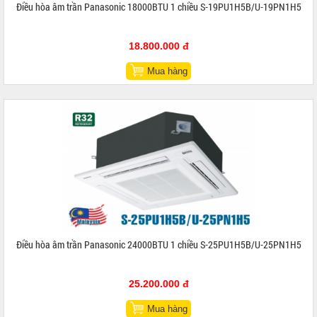
Điều hòa âm trần Panasonic 18000BTU 1 chiều S-19PU1H5B/U-19PN1H5
18.800.000 đ
Mua hàng
Điều hòa âm trần Panasonic 24000BTU 1 chiều S-25PU1H5B/U-25PN1H5
25.200.000 đ
Mua hàng