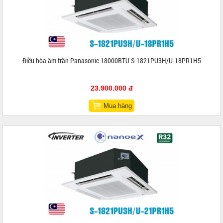
Điều hòa âm trần Panasonic 18000BTU S-1821PU3H/U-18PR1H5
23.900.000 đ
Mua hàng