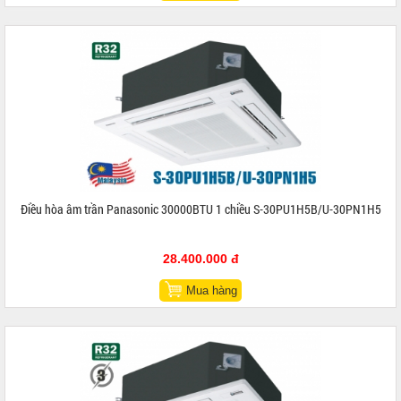
Điều hòa âm trần Panasonic 30000BTU 1 chiều S-30PU1H5B/U-30PN1H5
28.400.000 đ
Mua hàng