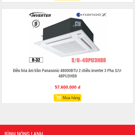
Điều hòa âm trần Panasonic 48000BTU 2 chiều inverter 3 Pha S/U-
48PU3HB8
57.600.000 đ
Mua hàng
BÌNH NÓNG LẠNH