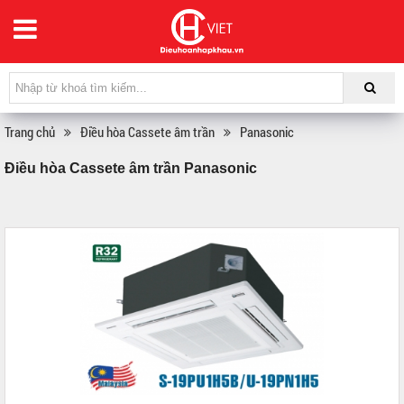
Trang chủ
Điều hòa Cassete âm trần
Panasonic
Điều hòa Cassete âm trần Panasonic