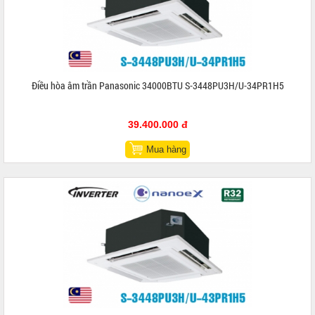
Điều hòa âm trần Panasonic 34000BTU S-3448PU3H/U-34PR1H5
39.400.000 đ
Mua hàng