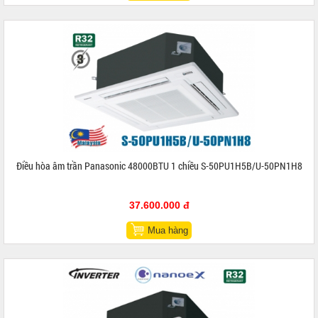
Điều hòa âm trần Panasonic 48000BTU 1 chiều S-50PU1H5B/U-50PN1H8
37.600.000 đ
Mua hàng