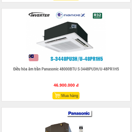
Điều hòa âm trần Panasonic 48000BTU S-3448PU3H/U-48PR1H5
46.900.000 đ
Mua hàng