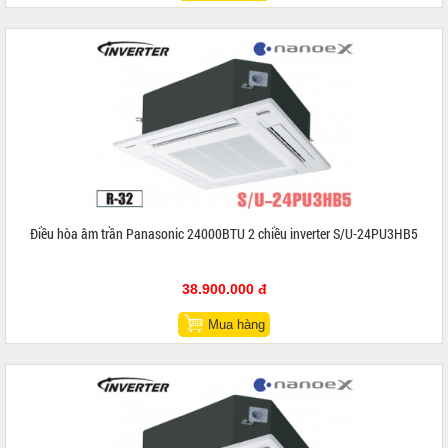
Điều hòa âm trần Panasonic 24000BTU 2 chiều inverter S/U-24PU3HB5
38.900.000 đ
Mua hàng