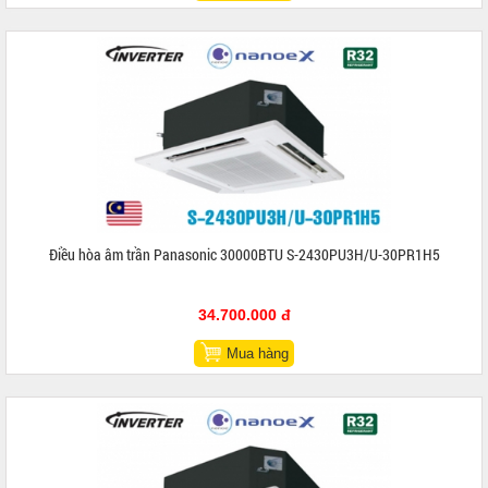
Điều hòa âm trần Panasonic 30000BTU S-2430PU3H/U-30PR1H5
34.700.000 đ
Mua hàng