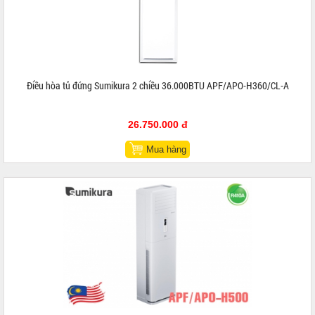
Điều hòa tủ đứng Sumikura 2 chiều 36.000BTU APF/APO-H360/CL-A
26.750.000 đ
Mua hàng