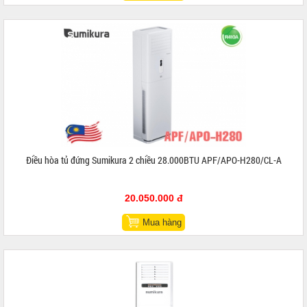
Điều hòa tủ đứng Sumikura 2 chiều 28.000BTU APF/APO-H280/CL-A
20.050.000 đ
Mua hàng