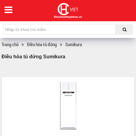
Trang chủ
Điều hòa tủ đứng
Sumikura
Điều hòa tủ đứng Sumikura