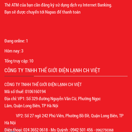
Thẻ ATM của bạn cần đăng ký sử dụng dịch vụ Internet Banking.
Bạn sẽ được chuyển tới Napas để thanh toán
Đang online:
1
Hôm nay:
3
Tổng truy cập:
10
CÔNG TY TNHH THẾ GIỚI ĐIỆN LẠNH CH VIỆT
CÔNG TY TNHH THẾ GIỚI ĐIỆN LẠNH CH VIỆT
Mã số thuế: 0106160194
Địa chỉ: VP1: Số 329 đường Nguyễn Văn Cừ, Phường Ngọc
Lâm, Quận Long Biên, TP Hà Nội
VP2: Số 27 ngõ 242 Phú Viên, Phường Bồ Đề, Quận Long Biên, TP
Hà Nội
Điện thoại: 024 3652 0618 - Ms Quỳnh : 0942 501 456 -
0962750368