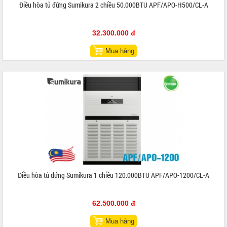
Điều hòa tủ đứng Sumikura 2 chiều 50.000BTU APF/APO-H500/CL-A
32.300.000 đ
Mua hàng
Điều hòa tủ đứng Sumikura 1 chiều 120.000BTU APF/APO-1200/CL-A
62.500.000 đ
Mua hàng