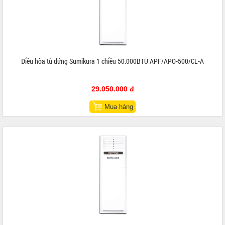
Điều hòa tủ đứng Sumikura 1 chiều 50.000BTU APF/APO-500/CL-A
29.050.000 đ
Mua hàng