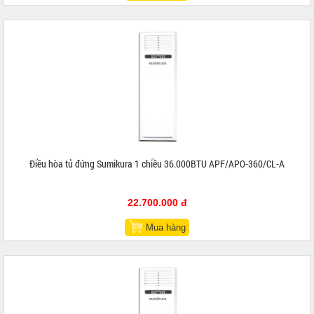
Điều hòa tủ đứng Sumikura 1 chiều 36.000BTU APF/APO-360/CL-A
22.700.000 đ
Mua hàng