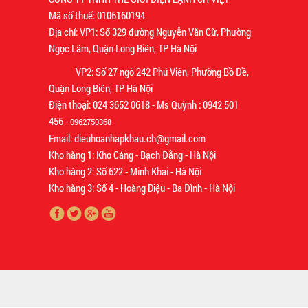
Mã số thuế: 0106160194
Địa chỉ: VP1: Số 329 đường Nguyễn Văn Cừ, Phường
Ngọc Lâm, Quận Long Biên, TP Hà Nội
VP2: Số 27 ngõ 242 Phú Viên, Phường Bồ Đề,
Quận Long Biên, TP Hà Nội
Điện thoại: 024 3652 0618 - Ms Quỳnh : 0942 501
456 -
0962750368
Email: dieuhoanhapkhau.ch@gmail.com
Kho hàng 1: Kho Cảng - Bạch Đằng - Hà Nội
Kho hàng 2: Số 622 - Minh Khai - Hà Nội
Kho hàng 3: Số 4 - Hoàng Diệu - Ba Đình - Hà Nội