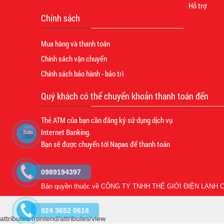
Hỗ trợ
Chính sách
Mua hàng và thanh toán
Chính sách vận chuyển
Chính sách bảo hành - bảo trì
Quý khách có thể chuyển khoản thanh toán đến
Thẻ ATM của bạn cần đăng ký sử dụng dịch vụ
Internet Banking.
Bạn sẽ được chuyển tới Napas để thanh toán
0989194397
Bản quyền thuộc về
CÔNG TY TNHH THẾ GIỚI ĐIỆN LẠNH C
024 3652 0618
attributes/frontend/attributes/view