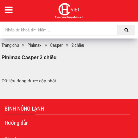
Trang chủ
Pinimax
Casper
2 chiều
Pinimax Casper 2 chiều
Dữ liệu đang được cập nhật ...
BÌNH NÓNG LẠNH
Hướng dẫn