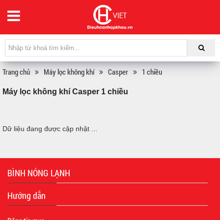
Trang chủ
Máy lọc không khí
Casper
1 chiều
Máy lọc không khí Casper 1 chiều
Dữ liệu đang được cập nhật ...
BÌNH NÓNG LẠNH
Hướng dẫn