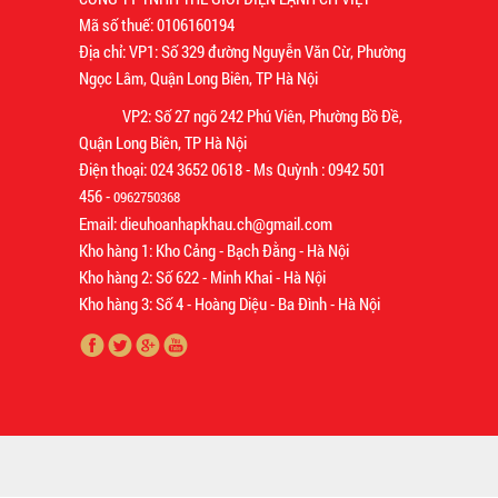
Mã số thuế: 0106160194
Địa chỉ: VP1: Số 329 đường Nguyễn Văn Cừ, Phường
Ngọc Lâm, Quận Long Biên, TP Hà Nội
VP2: Số 27 ngõ 242 Phú Viên, Phường Bồ Đề,
Quận Long Biên, TP Hà Nội
Điện thoại: 024 3652 0618 - Ms Quỳnh : 0942 501
456 -
0962750368
Email: dieuhoanhapkhau.ch@gmail.com
Kho hàng 1: Kho Cảng - Bạch Đằng - Hà Nội
Kho hàng 2: Số 622 - Minh Khai - Hà Nội
Kho hàng 3: Số 4 - Hoàng Diệu - Ba Đình - Hà Nội