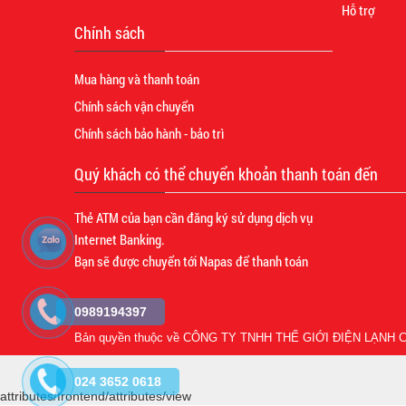
Hỗ trợ
Chính sách
Mua hàng và thanh toán
Chính sách vận chuyển
Chính sách bảo hành - bảo trì
Quý khách có thể chuyển khoản thanh toán đến
Thẻ ATM của bạn cần đăng ký sử dụng dịch vụ
Internet Banking.
Bạn sẽ được chuyển tới Napas để thanh toán
0989194397
Bản quyền thuộc về
CÔNG TY TNHH THẾ GIỚI ĐIỆN LẠNH C
024 3652 0618
attributes/frontend/attributes/view