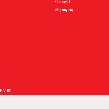
Hôm nay:
3
Tổng truy cập:
10
H VIỆT