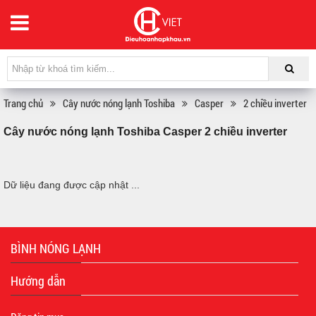
Trang chủ
Cây nước nóng lạnh Toshiba
Casper
2 chiều inverter
Cây nước nóng lạnh Toshiba Casper 2 chiều inverter
Dữ liệu đang được cập nhật ...
BÌNH NÓNG LẠNH
Hướng dẫn