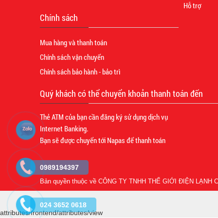
Hỗ trợ
Chính sách
Mua hàng và thanh toán
Chính sách vận chuyển
Chính sách bảo hành - bảo trì
Quý khách có thể chuyển khoản thanh toán đến
Thẻ ATM của bạn cần đăng ký sử dụng dịch vụ
Internet Banking.
Bạn sẽ được chuyển tới Napas để thanh toán
0989194397
Bản quyền thuộc về
CÔNG TY TNHH THẾ GIỚI ĐIỆN LẠNH C
024 3652 0618
attributes/frontend/attributes/view