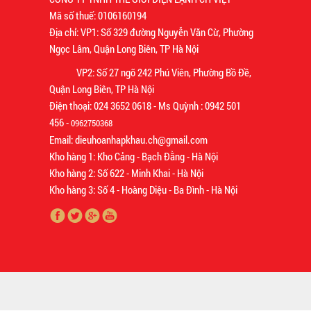
Mã số thuế: 0106160194
Địa chỉ: VP1: Số 329 đường Nguyễn Văn Cừ, Phường
Ngọc Lâm, Quận Long Biên, TP Hà Nội
VP2: Số 27 ngõ 242 Phú Viên, Phường Bồ Đề,
Quận Long Biên, TP Hà Nội
Điện thoại: 024 3652 0618 - Ms Quỳnh : 0942 501
456 -
0962750368
Email: dieuhoanhapkhau.ch@gmail.com
Kho hàng 1: Kho Cảng - Bạch Đằng - Hà Nội
Kho hàng 2: Số 622 - Minh Khai - Hà Nội
Kho hàng 3: Số 4 - Hoàng Diệu - Ba Đình - Hà Nội