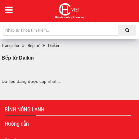
Trang chủ
Bếp từ
Daikin
Bếp từ Daikin
Dữ liệu đang được cập nhật ...
BÌNH NÓNG LẠNH
Hướng dẫn