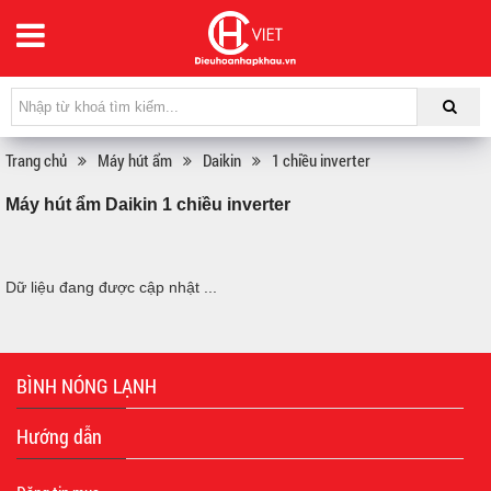
Trang chủ
Máy hút ẩm
Daikin
1 chiều inverter
Máy hút ẩm Daikin 1 chiều inverter
Dữ liệu đang được cập nhật ...
BÌNH NÓNG LẠNH
Hướng dẫn