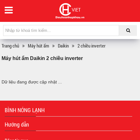
Trang chủ
Máy hút ẩm
Daikin
2 chiều inverter
Máy hút ẩm Daikin 2 chiều inverter
Dữ liệu đang được cập nhật ...
BÌNH NÓNG LẠNH
Hướng dẫn