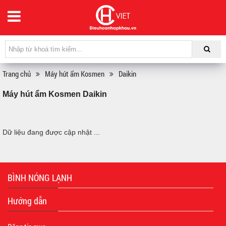
Trang chủ
Máy hút ẩm Kosmen
Daikin
Máy hút ẩm Kosmen Daikin
Dữ liệu đang được cập nhật ...
BÌNH NÓNG LẠNH
Hướng dẫn