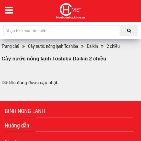
Trang chủ
Cây nước nóng lạnh Toshiba
Daikin
2 chiều
Cây nước nóng lạnh Toshiba Daikin 2 chiều
Dữ liệu đang được cập nhật ...
BÌNH NÓNG LẠNH
Hướng dẫn