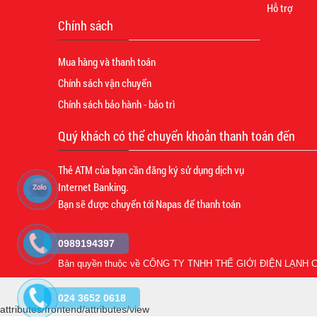
Hỗ trợ
Chính sách
Mua hàng và thanh toán
Chính sách vận chuyển
Chính sách bảo hành - bảo trì
Quý khách có thể chuyển khoản thanh toán đến
Thẻ ATM của bạn cần đăng ký sử dụng dịch vụ
Internet Banking.
Bạn sẽ được chuyển tới Napas để thanh toán
0989194397
Bản quyền thuộc về
CÔNG TY TNHH THẾ GIỚI ĐIỆN LẠNH C
024 3652 0618
attributes/frontend/attributes/view