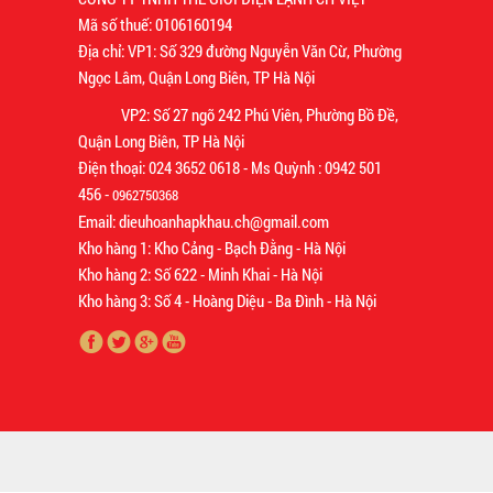
Mã số thuế: 0106160194
Địa chỉ: VP1: Số 329 đường Nguyễn Văn Cừ, Phường
Ngọc Lâm, Quận Long Biên, TP Hà Nội
VP2: Số 27 ngõ 242 Phú Viên, Phường Bồ Đề,
Quận Long Biên, TP Hà Nội
Điện thoại: 024 3652 0618 - Ms Quỳnh : 0942 501
456 -
0962750368
Email: dieuhoanhapkhau.ch@gmail.com
Kho hàng 1: Kho Cảng - Bạch Đằng - Hà Nội
Kho hàng 2: Số 622 - Minh Khai - Hà Nội
Kho hàng 3: Số 4 - Hoàng Diệu - Ba Đình - Hà Nội