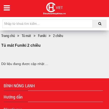
Trang chủ
Tủ mát
Funiki
2 chiều
Tủ mát Funiki 2 chiều
Dữ liệu đang được cập nhật ...
BÌNH NÓNG LẠNH
Hướng dẫn