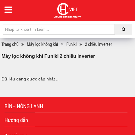
Trang chủ
Máy lọc không khí
Funiki
2 chiều inverter
Máy lọc không khí Funiki 2 chiều inverter
Dữ liệu đang được cập nhật ...
BÌNH NÓNG LẠNH
Hướng dẫn