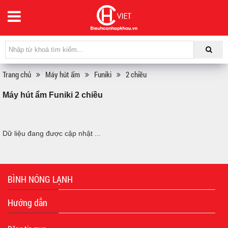
Trang chủ
Máy hút ẩm
Funiki
2 chiều
Máy hút ẩm Funiki 2 chiều
Dữ liệu đang được cập nhật ...
BÌNH NÓNG LẠNH
Hướng dẫn