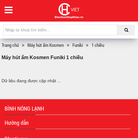
Trang chủ
Máy hút ẩm Kosmen
Funiki
1 chiều
Máy hút ẩm Kosmen Funiki 1 chiều
Dữ liệu đang được cập nhật ...
BÌNH NÓNG LẠNH
Hướng dẫn