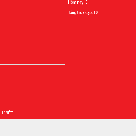
Hôm nay:
3
Tổng truy cập:
10
H VIỆT