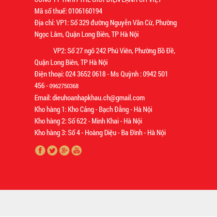
Mã số thuế: 0106160194
Địa chỉ: VP1: Số 329 đường Nguyễn Văn Cừ, Phường
Ngọc Lâm, Quận Long Biên, TP Hà Nội
VP2: Số 27 ngõ 242 Phú Viên, Phường Bồ Đề,
Quận Long Biên, TP Hà Nội
Điện thoại: 024 3652 0618 - Ms Quỳnh : 0942 501
456 -
0962750368
Email: dieuhoanhapkhau.ch@gmail.com
Kho hàng 1: Kho Cảng - Bạch Đằng - Hà Nội
Kho hàng 2: Số 622 - Minh Khai - Hà Nội
Kho hàng 3: Số 4 - Hoàng Diệu - Ba Đình - Hà Nội