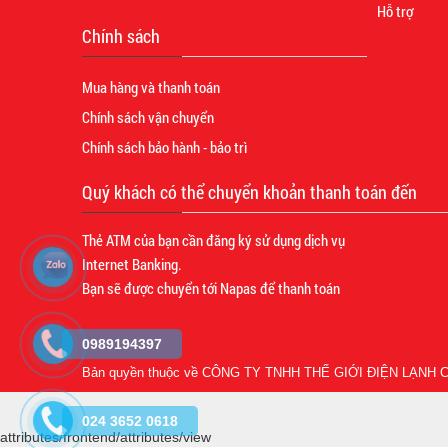
Hỗ trợ
Chính sách
Mua hàng và thanh toán
Chính sách vận chuyển
Chính sách bảo hành - bảo trì
Quý khách có thể chuyển khoản thanh toán đến
Thẻ ATM của bạn cần đăng ký sử dụng dịch vụ
Internet Banking.
Bạn sẽ được chuyển tới Napas để thanh toán
0989194397
Bản quyền thuộc về
CÔNG TY TNHH THẾ GIỚI ĐIỆN LẠNH C
024 3652 0618
attributes/frontend/attributes/view