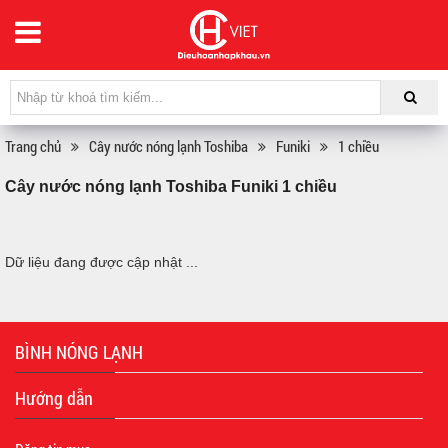
Trang chủ
Cây nước nóng lạnh Toshiba
Funiki
1 chiều
Cây nước nóng lạnh Toshiba Funiki 1 chiều
Dữ liệu đang được cập nhật ...
BÌNH NÓNG LẠNH
Hướng dẫn