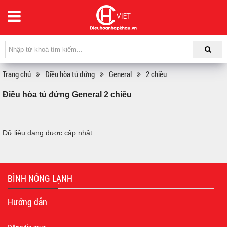
Trang chủ
Điều hòa tủ đứng
General
2 chiều
Điều hòa tủ đứng General 2 chiều
Dữ liệu đang được cập nhật ...
BÌNH NÓNG LẠNH
Hướng dẫn