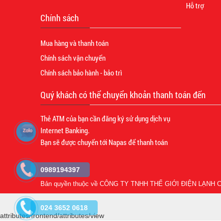
Hỗ trợ
Chính sách
Mua hàng và thanh toán
Chính sách vận chuyển
Chính sách bảo hành - bảo trì
Quý khách có thể chuyển khoản thanh toán đến
Thẻ ATM của bạn cần đăng ký sử dụng dịch vụ
Internet Banking.
Bạn sẽ được chuyển tới Napas để thanh toán
0989194397
Bản quyền thuộc về
CÔNG TY TNHH THẾ GIỚI ĐIỆN LẠNH C
024 3652 0618
attributes/frontend/attributes/view