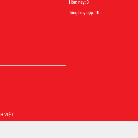
Hôm nay:
3
Tổng truy cập:
10
H VIỆT