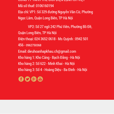
Mã số thuế: 0106160194
Địa chỉ: VP1: Số 329 đường Nguyễn Văn Cừ, Phường
Ngọc Lâm, Quận Long Biên, TP Hà Nội
VP2: Số 27 ngõ 242 Phú Viên, Phường Bồ Đề,
Quận Long Biên, TP Hà Nội
Điện thoại: 024 3652 0618 - Ms Quỳnh : 0942 501
456 -
0962750368
Email: dieuhoanhapkhau.ch@gmail.com
Kho hàng 1: Kho Cảng - Bạch Đằng - Hà Nội
Kho hàng 2: Số 622 - Minh Khai - Hà Nội
Kho hàng 3: Số 4 - Hoàng Diệu - Ba Đình - Hà Nội