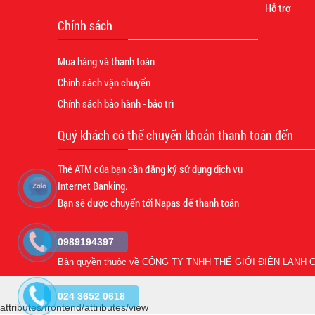
Hỗ trợ
Chính sách
Mua hàng và thanh toán
Chính sách vận chuyển
Chính sách bảo hành - bảo trì
Quý khách có thể chuyển khoản thanh toán đến
Thẻ ATM của bạn cần đăng ký sử dụng dịch vụ
Internet Banking.
Bạn sẽ được chuyển tới Napas để thanh toán
0989194397
Bản quyền thuộc về
CÔNG TY TNHH THẾ GIỚI ĐIỆN LẠNH C
024 3652 0618
attributes/frontend/attributes/view