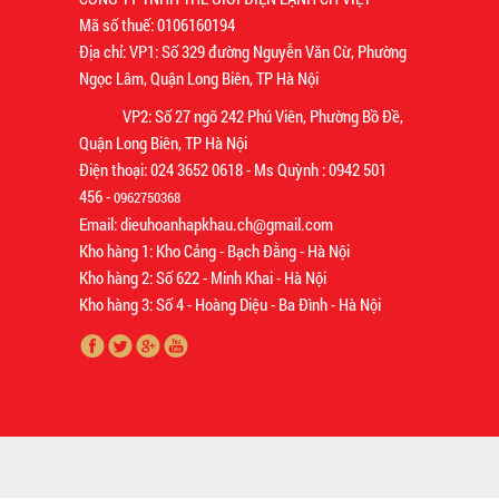
Mã số thuế: 0106160194
Địa chỉ: VP1: Số 329 đường Nguyễn Văn Cừ, Phường
Ngọc Lâm, Quận Long Biên, TP Hà Nội
VP2: Số 27 ngõ 242 Phú Viên, Phường Bồ Đề,
Quận Long Biên, TP Hà Nội
Điện thoại: 024 3652 0618 - Ms Quỳnh : 0942 501
456 -
0962750368
Email: dieuhoanhapkhau.ch@gmail.com
Kho hàng 1: Kho Cảng - Bạch Đằng - Hà Nội
Kho hàng 2: Số 622 - Minh Khai - Hà Nội
Kho hàng 3: Số 4 - Hoàng Diệu - Ba Đình - Hà Nội