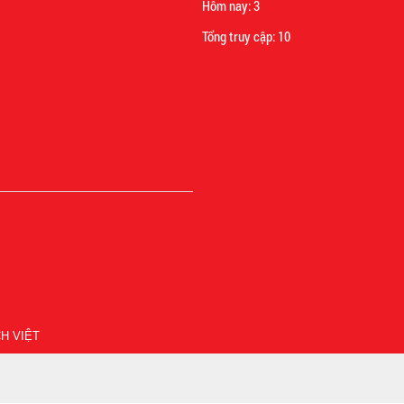
Hôm nay:
3
Tổng truy cập:
10
H VIỆT