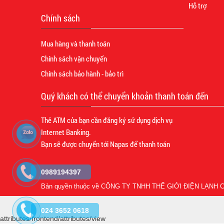
Hỗ trợ
Chính sách
Mua hàng và thanh toán
Chính sách vận chuyển
Chính sách bảo hành - bảo trì
Quý khách có thể chuyển khoản thanh toán đến
Thẻ ATM của bạn cần đăng ký sử dụng dịch vụ
Internet Banking.
Bạn sẽ được chuyển tới Napas để thanh toán
0989194397
Bản quyền thuộc về
CÔNG TY TNHH THẾ GIỚI ĐIỆN LẠNH C
024 3652 0618
attributes/frontend/attributes/view