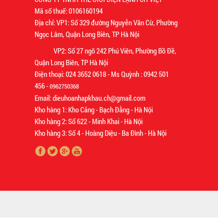
Mã số thuế: 0106160194
Địa chỉ: VP1: Số 329 đường Nguyễn Văn Cừ, Phường
Ngọc Lâm, Quận Long Biên, TP Hà Nội
VP2: Số 27 ngõ 242 Phú Viên, Phường Bồ Đề,
Quận Long Biên, TP Hà Nội
Điện thoại: 024 3652 0618 - Ms Quỳnh : 0942 501
456 -
0962750368
Email: dieuhoanhapkhau.ch@gmail.com
Kho hàng 1: Kho Cảng - Bạch Đằng - Hà Nội
Kho hàng 2: Số 622 - Minh Khai - Hà Nội
Kho hàng 3: Số 4 - Hoàng Diệu - Ba Đình - Hà Nội