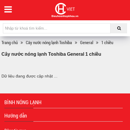
Trang chủ
Cây nước nóng lạnh Toshiba
General
1 chiều
Cây nước nóng lạnh Toshiba General 1 chiều
Dữ liệu đang được cập nhật ...
BÌNH NÓNG LẠNH
Hướng dẫn