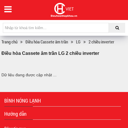
Trang chủ
Điều hòa Cassete âm trần
LG
2 chiều inverter
Điều hòa Cassete âm trần LG 2 chiều inverter
Dữ liệu đang được cập nhật ...
BÌNH NÓNG LẠNH
Hướng dẫn