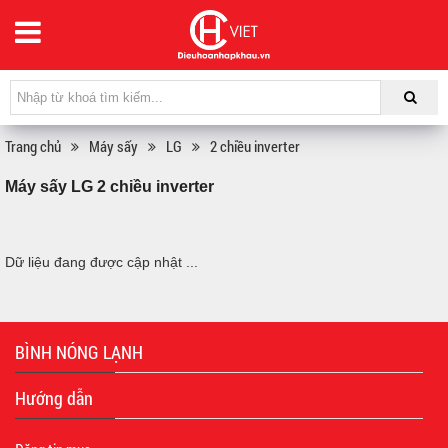
Trang chủ
Máy sấy
LG
2 chiều inverter
Máy sấy LG 2 chiều inverter
Dữ liệu đang được cập nhật ...
BÌNH NÓNG LẠNH
Hướng dẫn