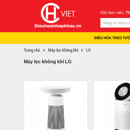
Giờ làm việc:
7h
ĐIỀU HÒA TREO TƯ
Trang chủ
Máy lọc không khí
LG
Máy lọc không khí LG