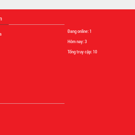
n
Đang online:
1
a
Hôm nay:
3
Tổng truy cập:
10