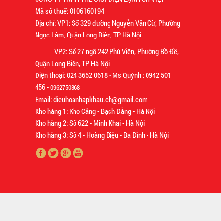
Mã số thuế: 0106160194
Địa chỉ: VP1: Số 329 đường Nguyễn Văn Cừ, Phường
Ngọc Lâm, Quận Long Biên, TP Hà Nội
VP2: Số 27 ngõ 242 Phú Viên, Phường Bồ Đề,
Quận Long Biên, TP Hà Nội
Điện thoại: 024 3652 0618 - Ms Quỳnh : 0942 501
456 -
0962750368
Email: dieuhoanhapkhau.ch@gmail.com
Kho hàng 1: Kho Cảng - Bạch Đằng - Hà Nội
Kho hàng 2: Số 622 - Minh Khai - Hà Nội
Kho hàng 3: Số 4 - Hoàng Diệu - Ba Đình - Hà Nội