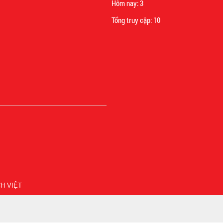
Hôm nay:
3
Tổng truy cập:
10
H VIỆT