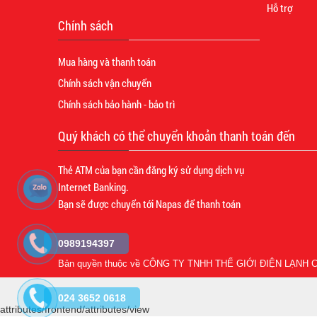
Hỗ trợ
Chính sách
Mua hàng và thanh toán
Chính sách vận chuyển
Chính sách bảo hành - bảo trì
Quý khách có thể chuyển khoản thanh toán đến
Thẻ ATM của bạn cần đăng ký sử dụng dịch vụ
Internet Banking.
Bạn sẽ được chuyển tới Napas để thanh toán
0989194397
Bản quyền thuộc về
CÔNG TY TNHH THẾ GIỚI ĐIỆN LẠNH C
024 3652 0618
attributes/frontend/attributes/view