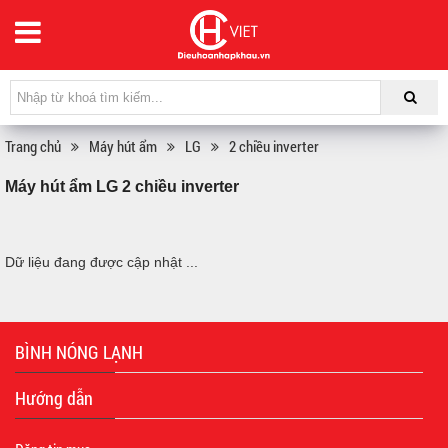
Trang chủ
Máy hút ẩm
LG
2 chiều inverter
Máy hút ẩm LG 2 chiều inverter
Dữ liệu đang được cập nhật ...
BÌNH NÓNG LẠNH
Hướng dẫn