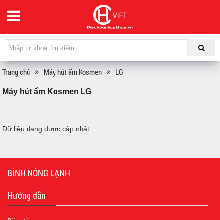
Trang chủ
Máy hút ẩm Kosmen
LG
Máy hút ẩm Kosmen LG
Dữ liệu đang được cập nhật ...
BÌNH NÓNG LẠNH
Hướng dẫn