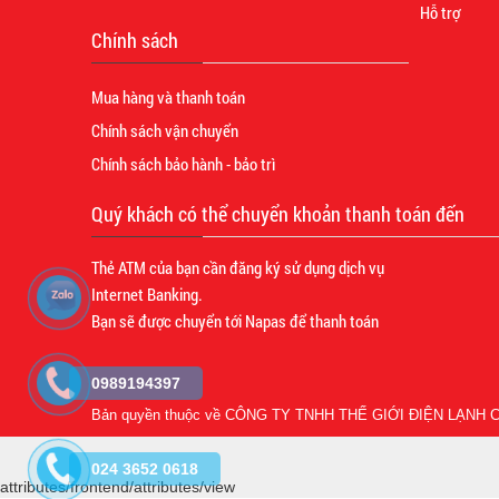
Hỗ trợ
Chính sách
Mua hàng và thanh toán
Chính sách vận chuyển
Chính sách bảo hành - bảo trì
Quý khách có thể chuyển khoản thanh toán đến
Thẻ ATM của bạn cần đăng ký sử dụng dịch vụ
Internet Banking.
Bạn sẽ được chuyển tới Napas để thanh toán
0989194397
Bản quyền thuộc về
CÔNG TY TNHH THẾ GIỚI ĐIỆN LẠNH C
024 3652 0618
attributes/frontend/attributes/view