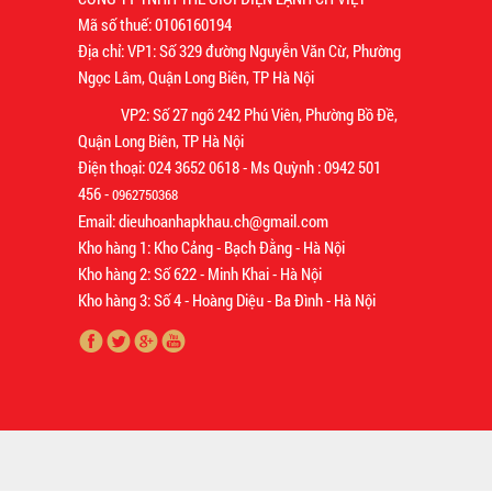
Mã số thuế: 0106160194
Địa chỉ: VP1: Số 329 đường Nguyễn Văn Cừ, Phường
Ngọc Lâm, Quận Long Biên, TP Hà Nội
VP2: Số 27 ngõ 242 Phú Viên, Phường Bồ Đề,
Quận Long Biên, TP Hà Nội
Điện thoại: 024 3652 0618 - Ms Quỳnh : 0942 501
456 -
0962750368
Email: dieuhoanhapkhau.ch@gmail.com
Kho hàng 1: Kho Cảng - Bạch Đằng - Hà Nội
Kho hàng 2: Số 622 - Minh Khai - Hà Nội
Kho hàng 3: Số 4 - Hoàng Diệu - Ba Đình - Hà Nội