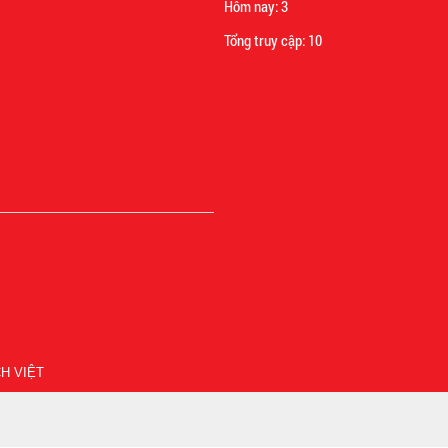
Hôm nay:
3
Tổng truy cập:
10
H VIỆT