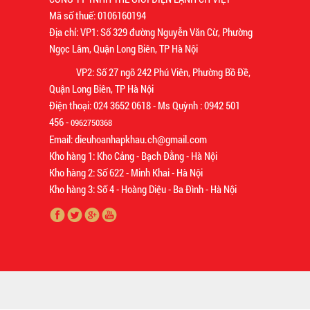
Mã số thuế: 0106160194
Địa chỉ: VP1: Số 329 đường Nguyễn Văn Cừ, Phường
Ngọc Lâm, Quận Long Biên, TP Hà Nội
VP2: Số 27 ngõ 242 Phú Viên, Phường Bồ Đề,
Quận Long Biên, TP Hà Nội
Điện thoại: 024 3652 0618 - Ms Quỳnh : 0942 501
456 -
0962750368
Email: dieuhoanhapkhau.ch@gmail.com
Kho hàng 1: Kho Cảng - Bạch Đằng - Hà Nội
Kho hàng 2: Số 622 - Minh Khai - Hà Nội
Kho hàng 3: Số 4 - Hoàng Diệu - Ba Đình - Hà Nội