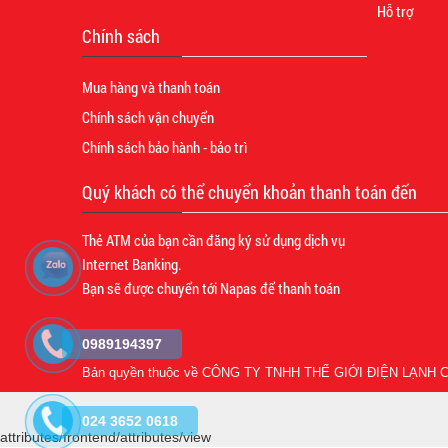
Hỗ trợ
Chính sách
Mua hàng và thanh toán
Chính sách vận chuyển
Chính sách bảo hành - bảo trì
Quý khách có thể chuyển khoản thanh toán đến
Thẻ ATM của bạn cần đăng ký sử dụng dịch vụ
Internet Banking.
Bạn sẽ được chuyển tới Napas để thanh toán
0989194397
Bản quyền thuộc về
CÔNG TY TNHH THẾ GIỚI ĐIỆN LẠNH C
024 3652 0618
attributes/frontend/attributes/view