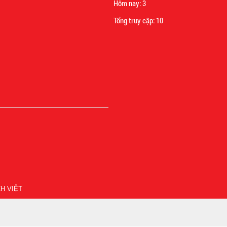
Hôm nay:
3
Tổng truy cập:
10
H VIỆT