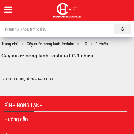
Trang chủ
Cây nước nóng lạnh Toshiba
LG
1 chiều
Cây nước nóng lạnh Toshiba LG 1 chiều
Dữ liệu đang được cập nhật ...
BÌNH NÓNG LẠNH
Hướng dẫn