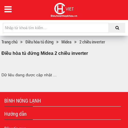
Trang chủ
Điều hòa tủ đứng
Midea
2 chiều inverter
Điều hòa tủ đứng Midea 2 chiều inverter
Dữ liệu đang được cập nhật ...
BÌNH NÓNG LẠNH
Hướng dẫn