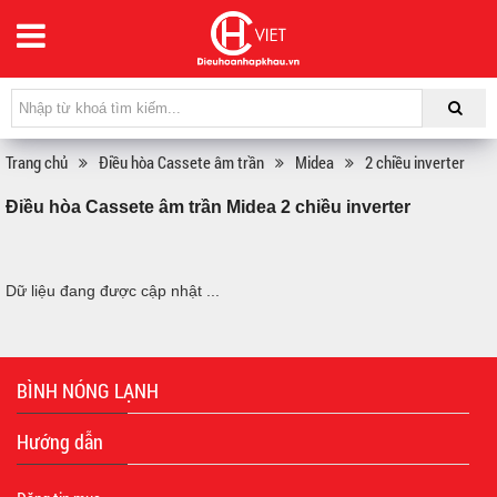
Trang chủ
Điều hòa Cassete âm trần
Midea
2 chiều inverter
Điều hòa Cassete âm trần Midea 2 chiều inverter
Dữ liệu đang được cập nhật ...
BÌNH NÓNG LẠNH
Hướng dẫn