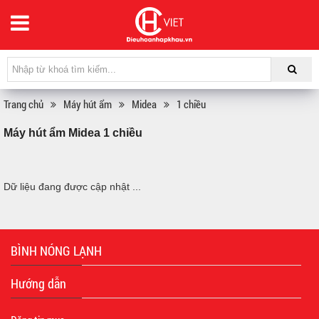
Trang chủ
Máy hút ẩm
Midea
1 chiều
Máy hút ẩm Midea 1 chiều
Dữ liệu đang được cập nhật ...
BÌNH NÓNG LẠNH
Hướng dẫn