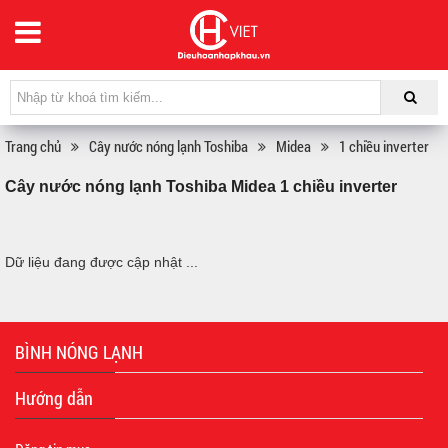
Trang chủ
Cây nước nóng lạnh Toshiba
Midea
1 chiều inverter
Cây nước nóng lạnh Toshiba Midea 1 chiều inverter
Dữ liệu đang được cập nhật ...
BÌNH NÓNG LẠNH
Hướng dẫn