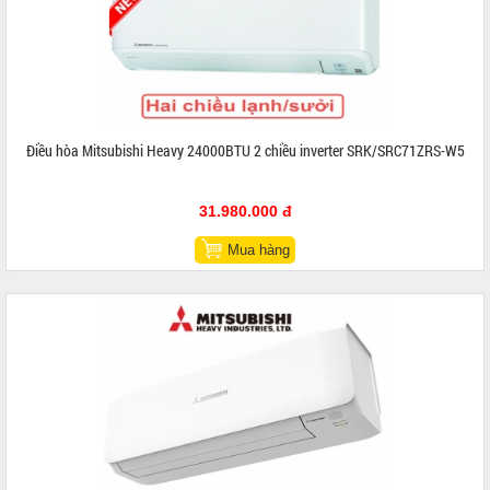
Điều hòa Mitsubishi Heavy 24000BTU 2 chiều inverter SRK/SRC71ZRS-W5
31.980.000 đ
Mua hàng