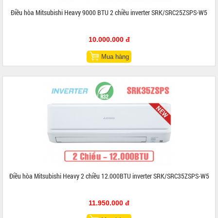
Điều hòa Mitsubishi Heavy 9000 BTU 2 chiều inverter SRK/SRC25ZSPS-W5
10.000.000 đ
Mua hàng
Điều hòa Mitsubishi Heavy 2 chiều 12.000BTU inverter SRK/SRC35ZSPS-W5
11.950.000 đ