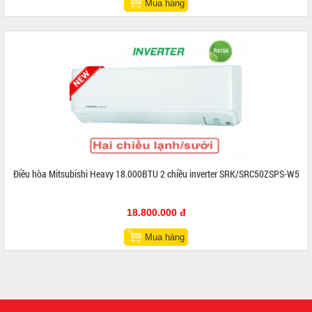
Mua hàng
Điều hòa Mitsubishi Heavy 18.000BTU 2 chiều inverter SRK/SRC50ZSPS-W5
18.800.000 đ
Mua hàng