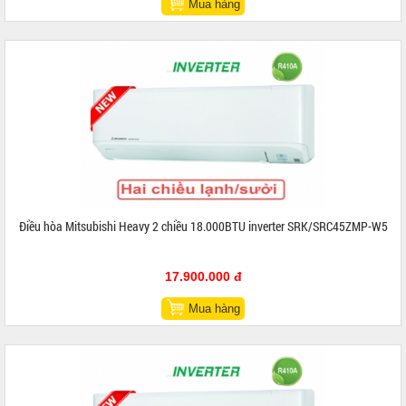
Mua hàng
Điều hòa Mitsubishi Heavy 2 chiều 18.000BTU inverter SRK/SRC45ZMP-W5
17.900.000 đ
Mua hàng