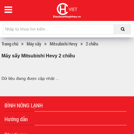
Trang chủ
Máy sấy
Mitsubishi Hevy
2 chiều
Máy sấy Mitsubishi Hevy 2 chiều
Dữ liệu đang được cập nhật ...
BÌNH NÓNG LẠNH
Hướng dẫn