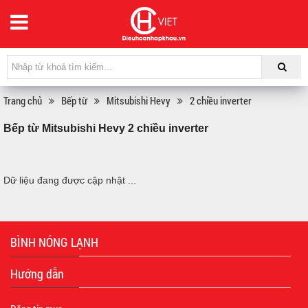
Trang chủ
Bếp từ
Mitsubishi Hevy
2 chiều inverter
Bếp từ Mitsubishi Hevy 2 chiều inverter
Dữ liệu đang được cập nhật ...
BÌNH NÓNG LẠNH
Hướng dẫn