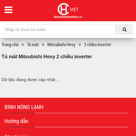
Trang chủ
Tủ mát
Mitsubishi Hevy
2 chiều inverter
Tủ mát Mitsubishi Hevy 2 chiều inverter
Dữ liệu đang được cập nhật ...
BÌNH NÓNG LẠNH
Hướng dẫn